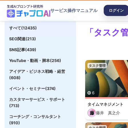
サービス
操作マニュアル
ログイン
すべて(12435)
「タスク管
SEO関連(213)
SNS記事(439)
YouTube・動画・脚本(256)
タスク管理
アイデア・ビジネス戦略・経営
(608)
イベント・セミナー(374)
6
カスタマーサービス・サポート
タイムマネジメント
(713)
藤
藤井 真之介
コーチング・コンサルタント
(910)
タスク管理