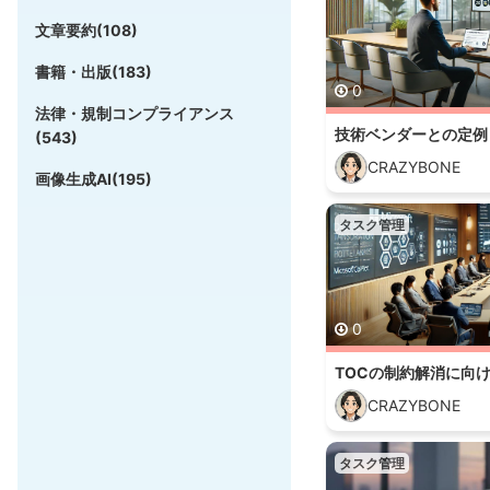
文章要約(108)
書籍・出版(183)
0
法律・規制コンプライアンス
(543)
CRAZYBONE
画像生成AI(195)
タスク管理
0
CRAZYBONE
タスク管理