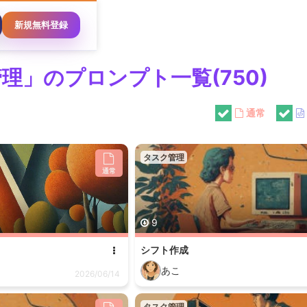
新規無料登録
理」のプロンプト一覧(750)
通常
タスク管理
通常
9
シフト作成
あこ
2026/06/14
タスク管理