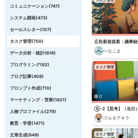
コミュニケーション(747)
システム開発(473)
0
セールスレター(107)
タスク管理(750)
へ
へなこま
データ分析・統計(616)
プログラミング(62)
タスク管理
ブログ記事(408)
プロンプト作成(710)
0
マーケティング・営業(1621)
人物プロファイル(279)
フルタアキラ
教育・学習(1471)
タスク管理
文章生成(649)