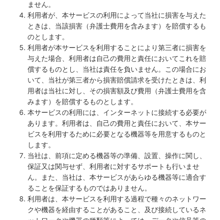
ません。
利用者が、本サービスの利用によって当社に損害を与えた
ときは、当該損害（弁護士費用を含みます）を賠償するも
のとします。
利用者が本サービスを利用することにより第三者に損害を
与えた場合、利用者は自己の費用と責任においてこれを賠
償するものとし、当社は責任を負いません。この場合にお
いて、当社が第三者から損害賠償請求を受けたときは、利
用者は当社に対し、その損害額及び費用（弁護士費用を含
みます）を賠償するものとします。
本サービスの利用には、インターネットに接続する必要が
あります。利用者は、自己の費用と責任において、本サー
ビスを利用するために必要となる機器等を用意するものと
します。
当社は、前項に定める機器等の準備、設置、操作に関し、
保証又は関与せず、利用者に対するサポートも行いませ
ん。また、当社は、本サービスがあらゆる機器等に適合す
ることを保証するものではありません。
利用者は、本サービスを利用する過程で種々のネットワー
クや機器を経由することがあること、及び接続しているネ