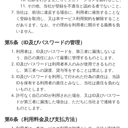
その他、当社が登録を不適当と認める者でないこと。
当社は、前項に違反する場合に、利用者に催告することな
く登録を取消し、又は本サービス利用契約を解除すること
があります。なお、その理由を利用者に開示する義務を負
いません。
第5条（ID及びパスワードの管理）
利用者は、ID及びパスワードを、第三者に漏洩しないよ
う、自己の責任において厳重に管理するものとします。
ID及びパスワードは利用者本人のみが使用できるものと
し、第三者への譲渡、貸与等をすることは禁止します。
ID及びパスワードを利用して行われた行為の責任は、当該
IDを保有する利用者の責任とみなし、当社は責任を負わな
いものとします。
許可なく自己のIDが利用された場合、又はID及びパスワー
ドが第三者に漏洩した場合は、ただちに当社まで連絡する
ものとします。
第6条（利用料金及び支払方法）