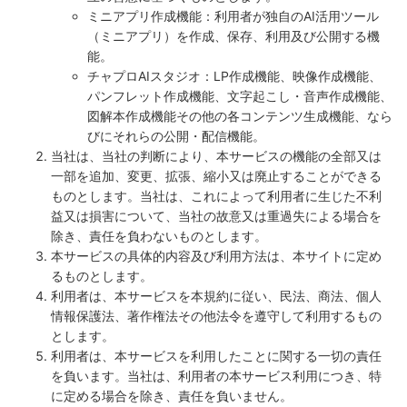
ミニアプリ作成機能：利用者が独自のAI活用ツール
（ミニアプリ）を作成、保存、利用及び公開する機
能。
チャプロAIスタジオ：LP作成機能、映像作成機能、
パンフレット作成機能、文字起こし・音声作成機能、
図解本作成機能その他の各コンテンツ生成機能、なら
びにそれらの公開・配信機能。
当社は、当社の判断により、本サービスの機能の全部又は
一部を追加、変更、拡張、縮小又は廃止することができる
ものとします。当社は、これによって利用者に生じた不利
益又は損害について、当社の故意又は重過失による場合を
除き、責任を負わないものとします。
本サービスの具体的内容及び利用方法は、本サイトに定め
るものとします。
利用者は、本サービスを本規約に従い、民法、商法、個人
情報保護法、著作権法その他法令を遵守して利用するもの
とします。
利用者は、本サービスを利用したことに関する一切の責任
を負います。当社は、利用者の本サービス利用につき、特
に定める場合を除き、責任を負いません。