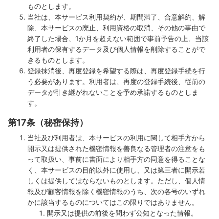
ものとします。
当社は、本サービス利用契約が、期間満了、合意解約、解
除、本サービスの廃止、利用資格の取消、その他の事由で
終了した場合、1か月を超えない範囲で事前予告の上、当該
利用者の保有するデータ及び個人情報を削除することがで
きるものとします。
登録抹消後、再度登録を希望する際は、再度登録手続を行
う必要があります。利用者は、再度の登録手続後、従前の
データが引き継がれないことを予め承諾するものとしま
す。
第17条（秘密保持）
当社及び利用者は、本サービスの利用に関して相手方から
開示又は提供された機密情報を善良なる管理者の注意をも
って取扱い、事前に書面により相手方の同意を得ることな
く、本サービスの目的以外に使用し、又は第三者に開示若
しくは提供してはならないものとします。ただし、個人情
報及び顧客情報を除く機密情報のうち、次の各号のいずれ
かに該当するものについてはこの限りではありません。
開示又は提供の前後を問わず公知となった情報。