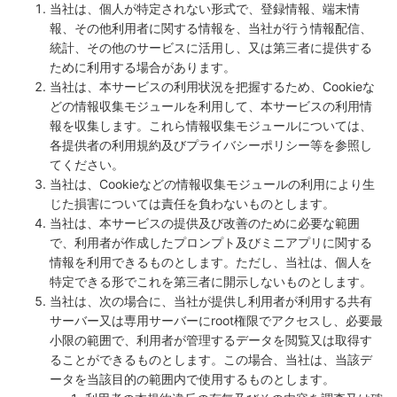
当社は、個人が特定されない形式で、登録情報、端末情
報、その他利用者に関する情報を、当社が行う情報配信、
統計、その他のサービスに活用し、又は第三者に提供する
ために利用する場合があります。
当社は、本サービスの利用状況を把握するため、Cookieな
どの情報収集モジュールを利用して、本サービスの利用情
報を収集します。これら情報収集モジュールについては、
各提供者の利用規約及びプライバシーポリシー等を参照し
てください。
当社は、Cookieなどの情報収集モジュールの利用により生
じた損害については責任を負わないものとします。
当社は、本サービスの提供及び改善のために必要な範囲
で、利用者が作成したプロンプト及びミニアプリに関する
情報を利用できるものとします。ただし、当社は、個人を
特定できる形でこれを第三者に開示しないものとします。
当社は、次の場合に、当社が提供し利用者が利用する共有
サーバー又は専用サーバーにroot権限でアクセスし、必要最
小限の範囲で、利用者が管理するデータを閲覧又は取得す
ることができるものとします。この場合、当社は、当該デ
ータを当該目的の範囲内で使用するものとします。