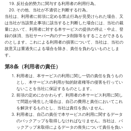
反社会的勢力に関与する利用者の利用行為。
その他、当社が不適切と判断する行為。
当社は、利用者に前項に定める禁止行為が見受けられた場合、又
は当社が当該禁止事項に該当すると判断した場合には、当社の裁
量において、利用者に対する本サービスの提供の停止・中止、登
録の抹消、当社サーバー内のデータ削除等をすることができるも
のとします。これによる利用者の損害について、当社は、当社の
故意又は重過失による場合を除き、責任を負わないものとしま
す。
第8条（利用者の責任）
利用者は、本サービスの利用に関し一切の責任を負うもの
とし、本サービスの利用が知的財産権等の侵害を行ってい
ないことを当社に保証するものとします。
前項の定めにかかわらず、利用者の本サービス利用に関し
て問題が発生した場合は、自己の費用と責任においてこれ
を解決するものとし、当社は責任を負いません。
利用者は、自己の責任で本サービスの利用に関するデータ
のバックアップを取得しなければなりません。当社は、バ
ックアップ未取得によるデータの喪失について責任を負い