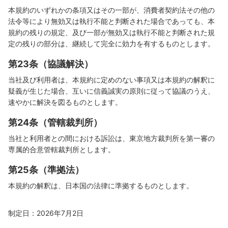
本規約のいずれかの条項又はその一部が、消費者契約法その他の
法令等により無効又は執行不能と判断された場合であっても、本
規約の残りの規定、及び一部が無効又は執行不能と判断された規
定の残りの部分は、継続して完全に効力を有するものとします。
第23条（協議解決）
当社及び利用者は、本規約に定めのない事項又は本規約の解釈に
疑義が生じた場合、互いに信義誠実の原則に従って協議のうえ、
速やかに解決を図るものとします。
第24条（管轄裁判所）
当社と利用者との間における訴訟は、東京地方裁判所を第一審の
専属的合意管轄裁判所とします。
第25条（準拠法）
本規約の解釈は、日本国の法律に準拠するものとします。
制定日：2026年7月2日