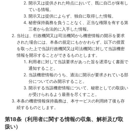
開示又は提供された時点において、既に自己が保有し
ている情報。
開示又は提供によらず、独自に取得した情報。
秘密保持義務を負うことなく、正当な権限を有する第
三者から合法的に入手した情報。
当社は、行政機関又は司法機関から機密情報の開示を要求
された場合には、本条の規定にもかかわらず、以下の措置
を取った上で当該行政機関又は司法機関に対して当該機密
情報を開示することができるものとします。
利用者に対して当該要求があった旨を遅滞なく書面で
通知すること。
当該機密情報のうち、適法に開示が要求されている部
分についてのみ開示すること。
開示する当該機密情報について、秘密としての取扱い
が受けられるよう最善を尽くすこと。
本条の機密情報保持義務は、本サービスの利用終了後も存
続するものとします。
第18条（利用者に関する情報の収集、解析及び取
扱い）