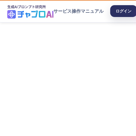
サービス
操作マニュアル
ログイン