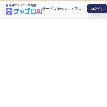
サービス
操作マニュアル
ログイン