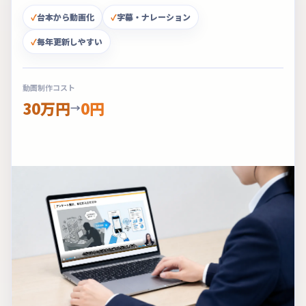
台本から動画化
字幕・ナレーション
毎年更新しやすい
動画制作コスト
30万円
0円
→