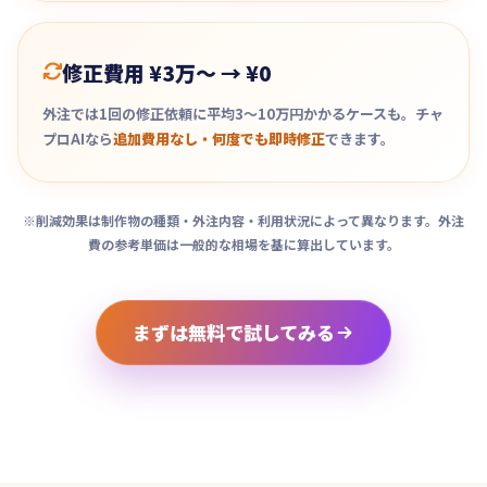
修正費用 ¥3万〜 → ¥0
外注では1回の修正依頼に平均3〜10万円かかるケースも。チャ
プロAIなら
追加費用なし・何度でも即時修正
できます。
※削減効果は制作物の種類・外注内容・利用状況によって異なります。外注
費の参考単価は一般的な相場を基に算出しています。
まずは無料で試してみる