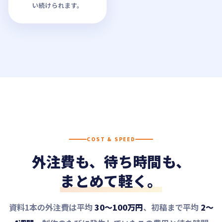
い続けられます。
COST & SPEED
外注費も、待ち時間も、
まとめて軽く。
資料1本の外注費は平均
30〜100万円
、初稿まで平均
2〜