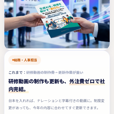
総務・人事担当
これまで：
研修動画の制作費・更新作業が重い
研修動画の制作も更新も、
外注費ゼロで社
内完結。
台本を入れれば、ナレーションと字幕付きの動画に。制度変
更があっても、今年の内容に合わせてすぐ更新できます。