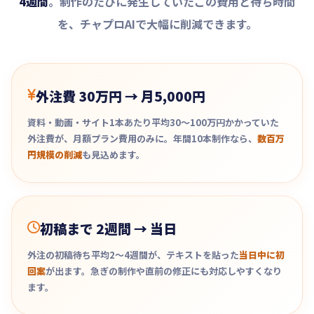
4週間
。制作のたびに発生していたこの費用と待ち時間
を、チャプロAIで大幅に削減できます。
外注費 30万円 → 月5,000円
資料・動画・サイト1本あたり平均30〜100万円かかっていた
外注費が、月額プラン費用のみに。年間10本制作なら、
数百万
円規模の削減
も見込めます。
初稿まで 2週間 → 当日
外注の初稿待ち平均2〜4週間が、テキストを貼った
当日中に初
回案
が出ます。急ぎの制作や直前の修正にも対応しやすくなり
ます。