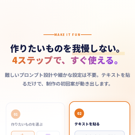
MAKE IT FUN
作りたいものを
我慢しない。
4ステップで、すぐ使える。
難しいプロンプト設計や細かな設定は不要。テキストを貼
るだけで、制作の初回案が動き出します。
02
01
テキストを貼る
作りたいものを選ぶ