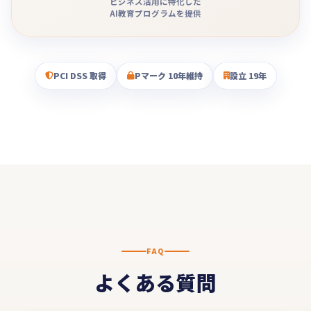
ビジネス活用に特化した
AI教育プログラムを提供
PCI DSS 取得
Pマーク 10年維持
設立 19年
FAQ
よくある質問