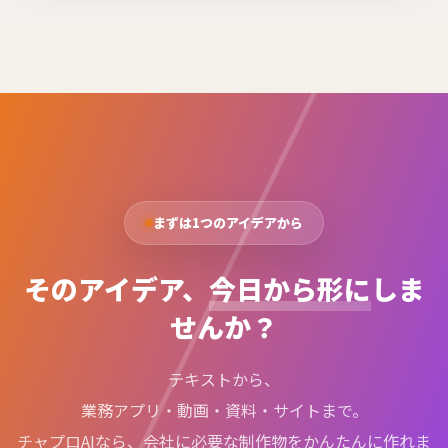
す。PCI DSS取得・Pマーク10年維持の体制で、安心して
使いやすい環境を整えています。詳細はお問い合わせく
ださい。
まずは1つのアイデアから
そのアイデア、
今日から形に
しま
せんか？
テキストから、
業務アプリ・動画・資料・サイトまで。
チャプロAIなら、会社に必要な制作物をかんたんに作れま