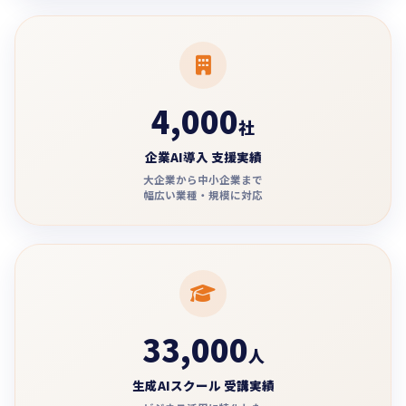
4,000
社
企業AI導入 支援実績
大企業から中小企業まで
幅広い業種・規模に対応
33,000
人
生成AIスクール 受講実績