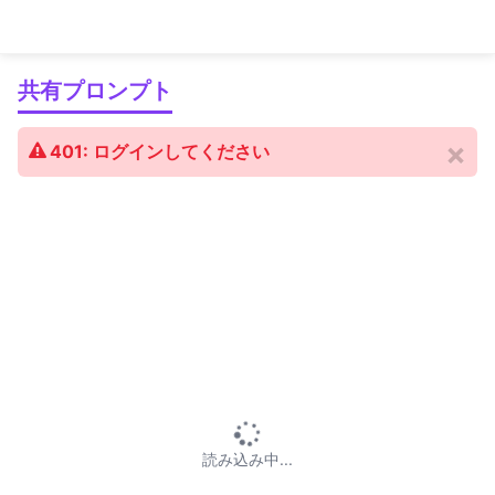
生成AIプロンプト研究所「チャプロAI」
共有プロンプト
×
401: ログインしてください
読み込み中...