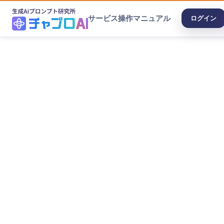
サービス
操作マニュアル
ログイン