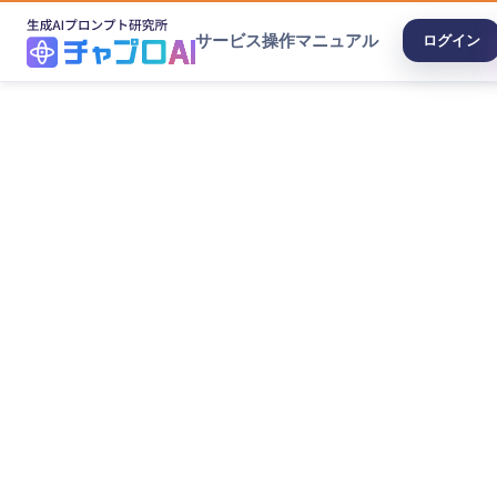
サービス
操作マニュアル
ログイン