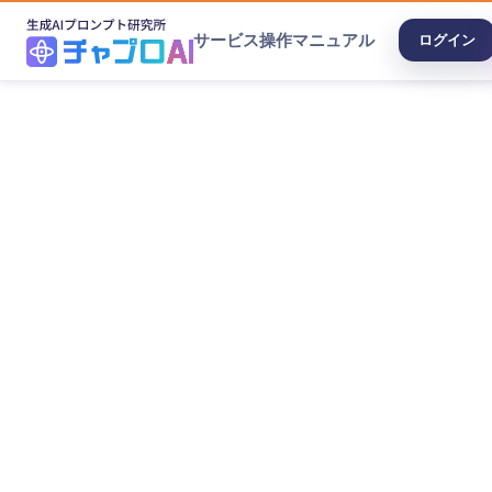
サービス
操作マニュアル
ログイン