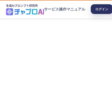
サービス
操作マニュアル
ログイン