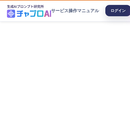
サービス
操作マニュアル
ログイン