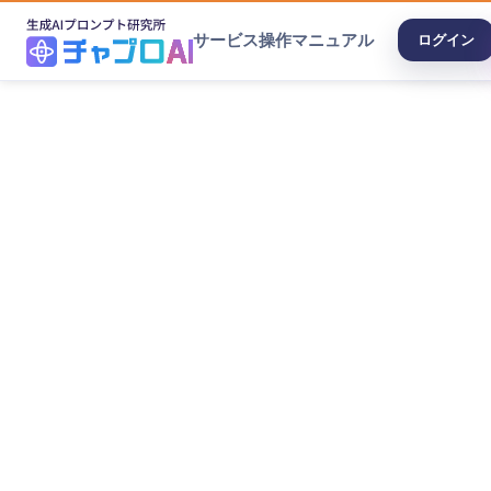
サービス
操作マニュアル
ログイン