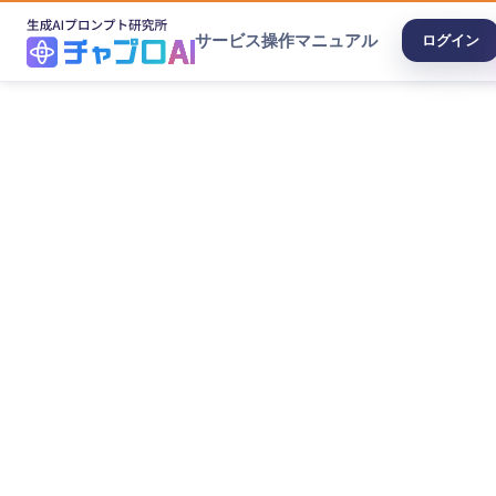
サービス
操作マニュアル
ログイン