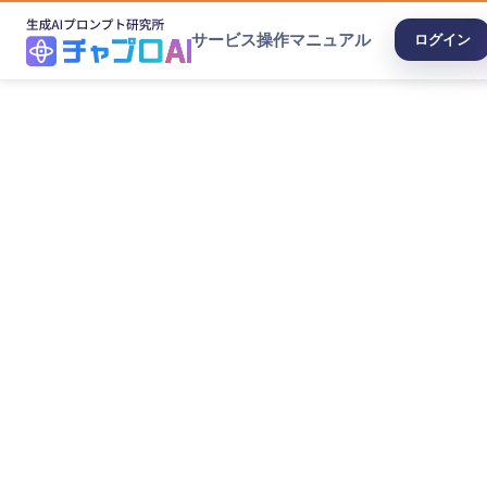
サービス
操作マニュアル
ログイン