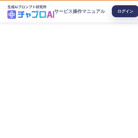
サービス
操作マニュアル
ログイン