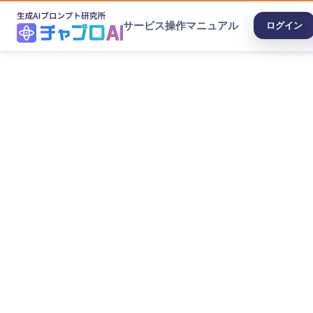
サービス
操作マニュアル
ログイン