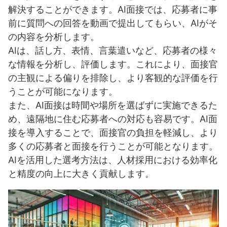
解決することができます。AI面接では、応募者に事
前に質問への回答を動画で提出してもらい、AIがそ
の内容を分析します。
AIは、話し方、表情、言葉遣いなど、応募者の様々
な情報を分析し、評価します。これにより、面接官
の主観による偏りを排除し、より客観的な評価を行
うことが可能になります。
また、AI面接は時間や場所を選ばずに実施できるた
め、遠隔地に住む応募者への対応も容易です。AI面
接を導入することで、面接官の負担を軽減し、より
多くの応募者と面接を行うことが可能となります。
AIを活用した選考方法は、人材採用における効率化
と精度の向上に大きく貢献します。