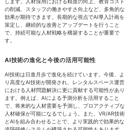
します。人材採用における精度の向上、教育コスト
の削減、スタッフの働きやすさ向上など、多角的な
効果が期待できます。長期的な視点でAI導入計画を
策定し、継続的な改善とアップデートを行うこと
で、持続可能な人材戦略を構築することが重要で
す。
AI技術の進化と今後の活用可能性
AI技術は日進月歩で進化を続けています。今後、よ
り高度なAI技術が開発され、レンタルスペース運営
における人材問題解決に更に貢献する可能性があり
ます。例えば、AIによる予測分析を活用すること
で、将来的な人材需要を予測し、プロアクティブな
人材確保が可能になるでしょう。また、VR/AR技術
とAIを組み合わせることで、より実践的で効果的な
遠隔研修システムが構築される可能性もあります。