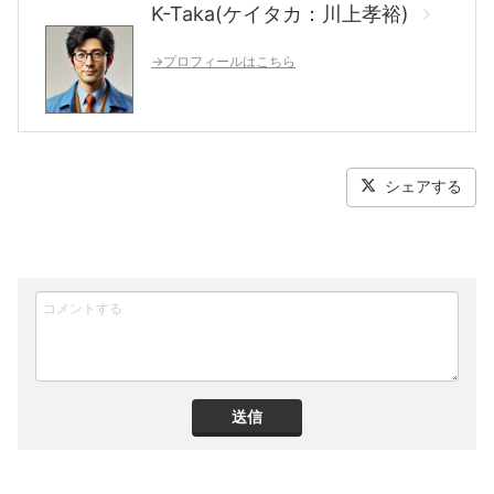
K-Taka(ケイタカ：川上孝裕)
→プロフィールはこちら
シェアする
送信