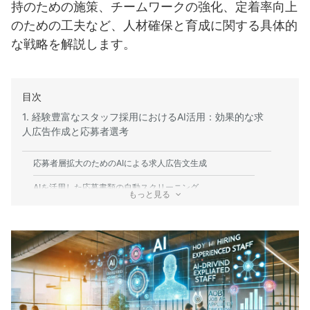
持のための施策、チームワークの強化、定着率向上
のための工夫など、人材確保と育成に関する具体的
な戦略を解説します。
目次
1. 経験豊富なスタッフ採用におけるAI活用：効果的な求
人広告作成と応募者選考
応募者層拡大のためのAIによる求人広告文生成
AIを活用した応募書類の自動スクリーニング
もっと見る
AI面接による効率的な選考方法の紹介
2. AIによる効率的な新人教育・育成プログラムの構築
AIを活用した新人研修教材作成
AIチャットボットによる質問対応システム導入