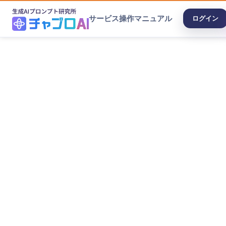
サービス
操作マニュアル
ログイン