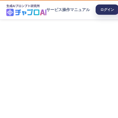
サービス
操作マニュアル
ログイン