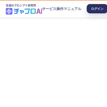
サービス
操作マニュアル
ログイン