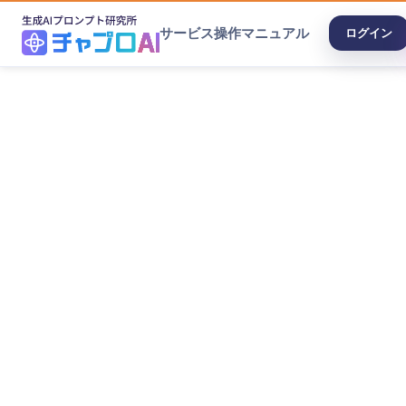
サービス
操作マニュアル
ログイン