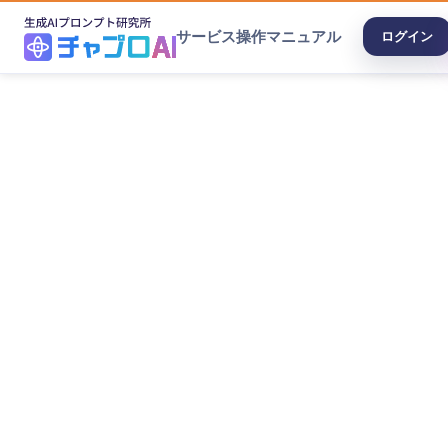
サービス
操作マニュアル
ログイン