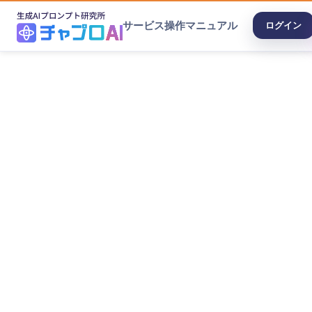
サービス
操作マニュアル
ログイン