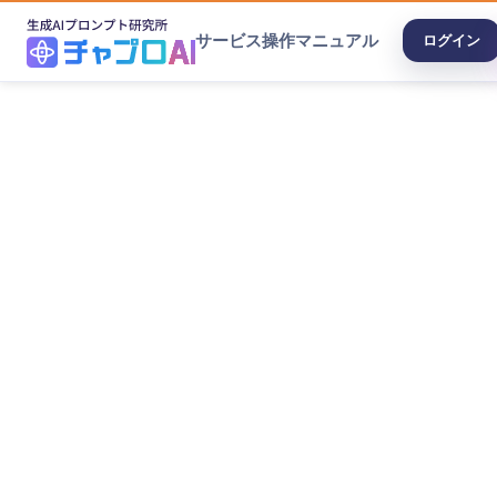
サービス
操作マニュアル
ログイン