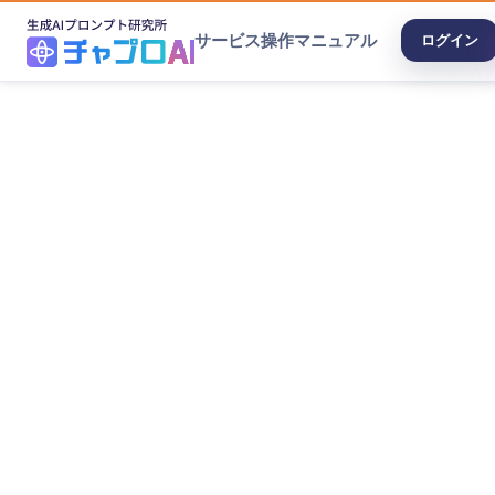
サービス
操作マニュアル
ログイン