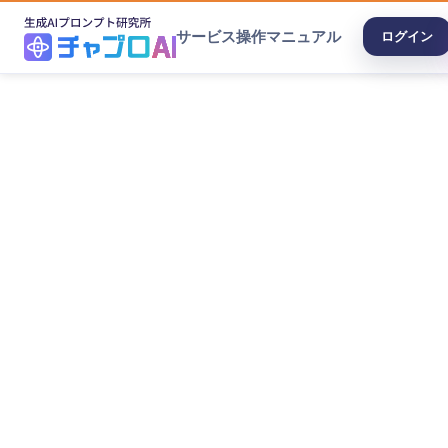
サービス
操作マニュアル
ログイン