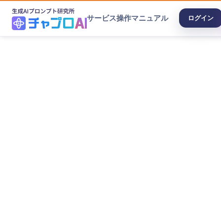
サービス
操作マニュアル
ログイン