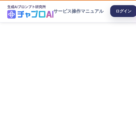
サービス
操作マニュアル
ログイン