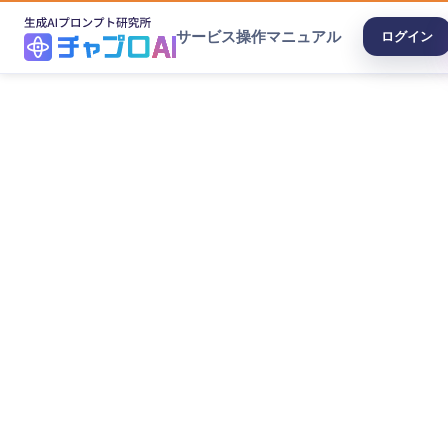
サービス
操作マニュアル
ログイン