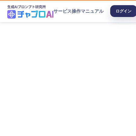
サービス
操作マニュアル
ログイン