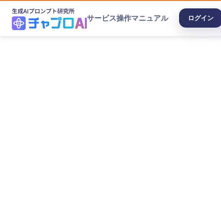
サービス
操作マニュアル
ログイン