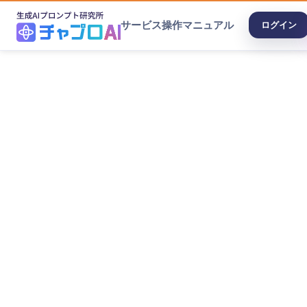
サービス
操作マニュアル
ログイン