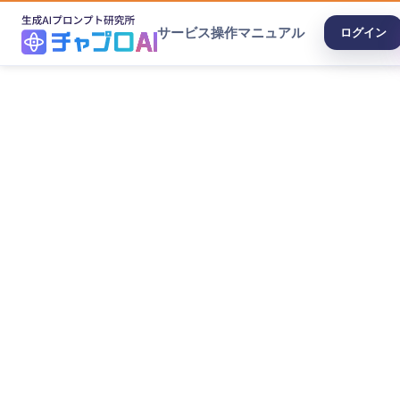
サービス
操作マニュアル
ログイン