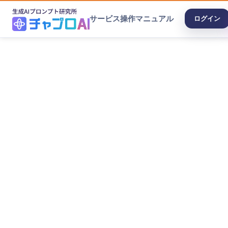
サービス
操作マニュアル
ログイン