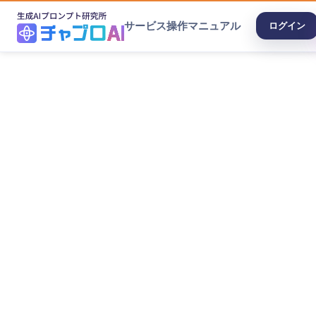
サービス
操作マニュアル
ログイン