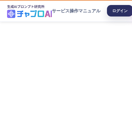
サービス
操作マニュアル
ログイン