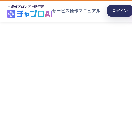
サービス
操作マニュアル
ログイン