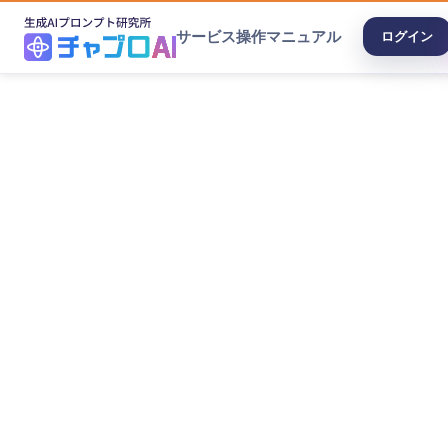
サービス
操作マニュアル
ログイン