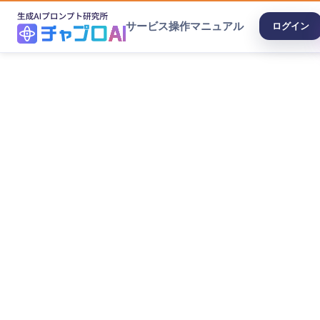
サービス
操作マニュアル
ログイン