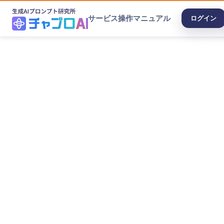
サービス
操作マニュアル
ログイン