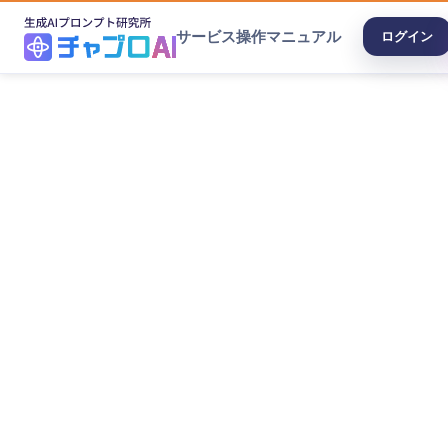
サービス
操作マニュアル
ログイン