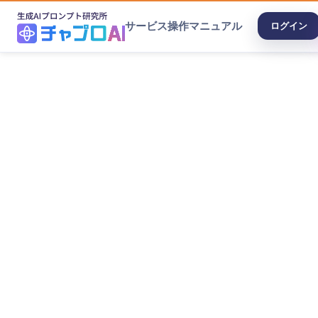
サービス
操作マニュアル
ログイン