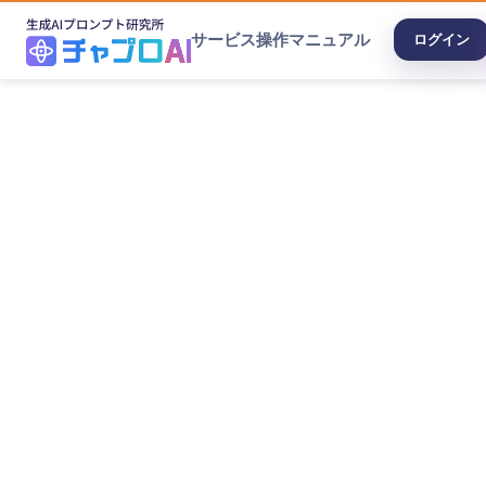
サービス
操作マニュアル
ログイン