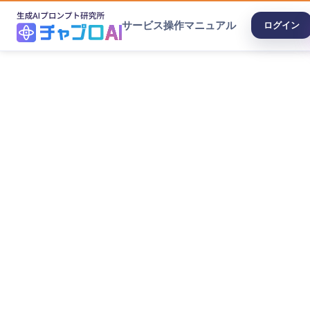
サービス
操作マニュアル
ログイン