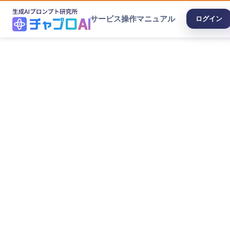
サービス
操作マニュアル
ログイン