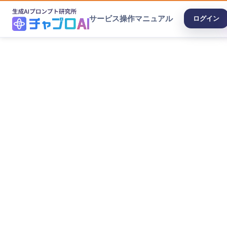
サービス
操作マニュアル
ログイン