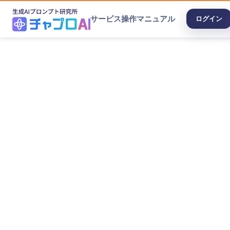
サービス
操作マニュアル
ログイン