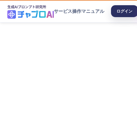
サービス
操作マニュアル
ログイン