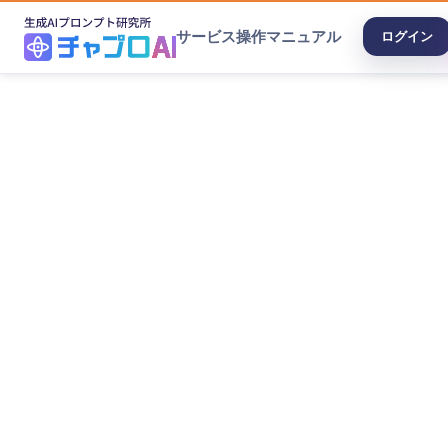
サービス
操作マニュアル
ログイン