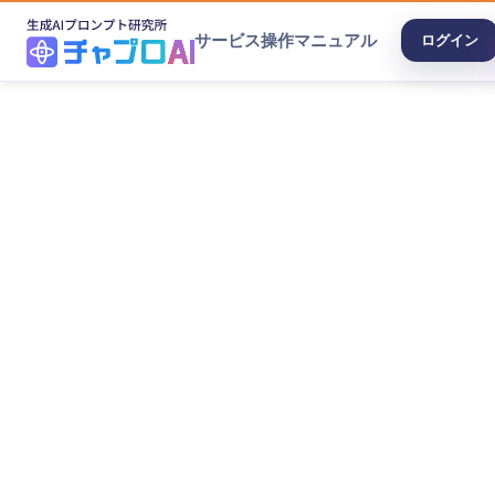
サービス
操作マニュアル
ログイン